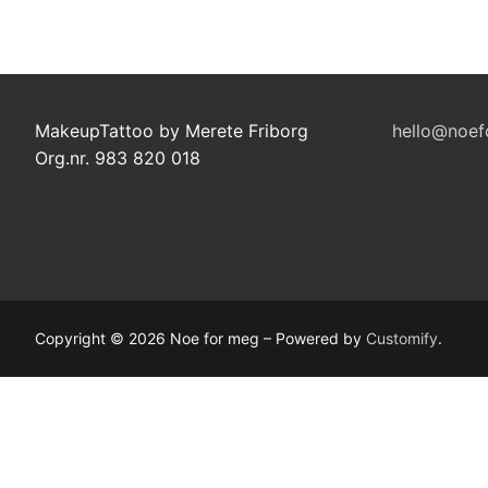
kr 169,00
MakeupTattoo by Merete Friborg
hello@noef
Org.nr. 983 820 018
Copyright © 2026 Noe for meg – Powered by
Customify
.