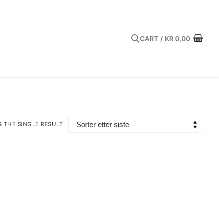
CART
/
KR
0,00
Search for:
 THE SINGLE RESULT