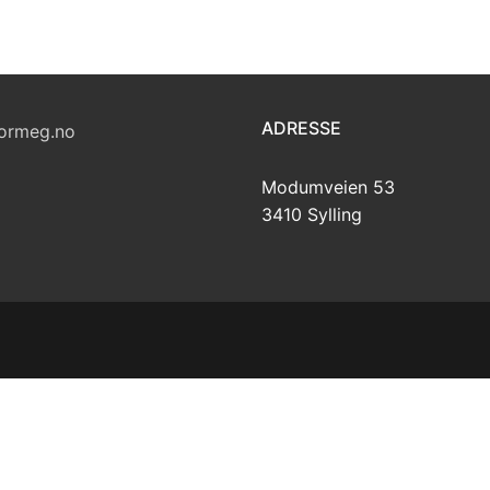
ADRESSE
ormeg.no
Modumveien 53
3410 Sylling