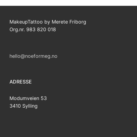
MakeupTattoo by Merete Friborg
Org.nr. 983 820 018
hello@noeformeg.no
ADRESSE
Modumveien 53
3410 Sylling