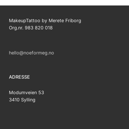
MakeupTattoo by Merete Friborg
Org.nr. 983 820 018
hello@noeformeg.no
ADRESSE
Modumveien 53
3410 Sylling