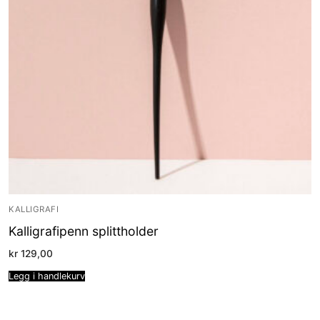
KALLIGRAFI
Kalligrafipenn splittholder
kr
129,00
Legg i handlekurv