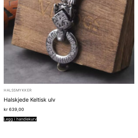
HALSSMYKKER
Halskjede Keltisk ulv
kr
639,00
Legg i handlekurv