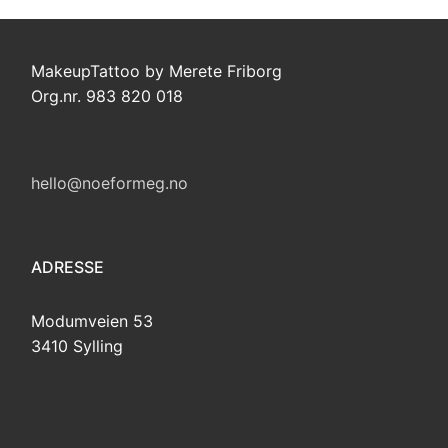
MakeupTattoo by Merete Friborg
Org.nr. 983 820 018
hello@noeformeg.no
ADRESSE
Modumveien 53
3410 Sylling