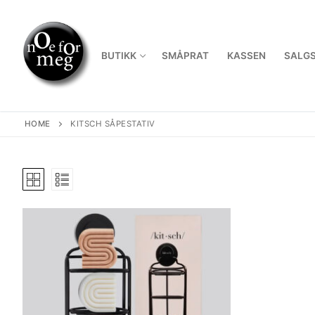
Skip
to
content
BUTIKK
SMÅPRAT
KASSEN
SALGS
HOME
KITSCH SÅPESTATIV