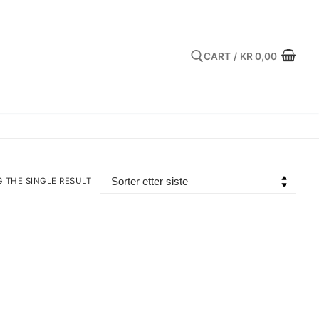
CART
/
KR
0,00
Search for:
 THE SINGLE RESULT