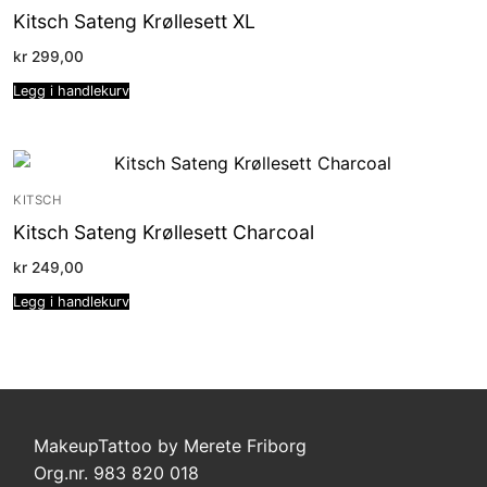
Kitsch Sateng Krøllesett XL
kr
299,00
Legg i handlekurv
KITSCH
Kitsch Sateng Krøllesett Charcoal
kr
249,00
Legg i handlekurv
MakeupTattoo by Merete Friborg
Org.nr. 983 820 018