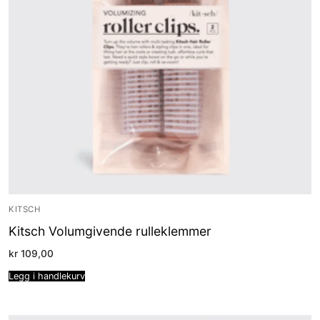
KITSCH
Kitsch Volumgivende rulleklemmer
kr
109,00
Legg i handlekurv