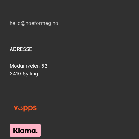
hello@noeformeg.no
ADRESSE
Modumveien 53
3410 Sylling