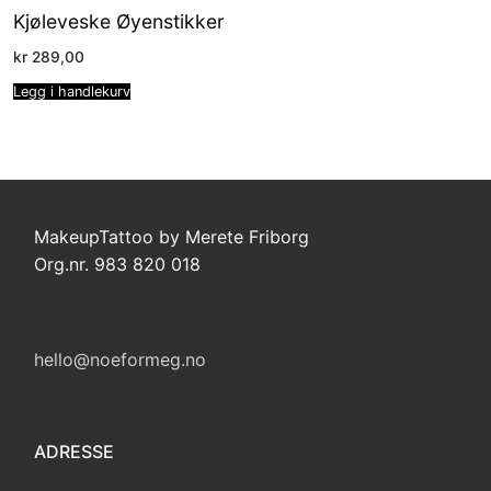
Kjøleveske Øyenstikker
kr
289,00
Legg i handlekurv
MakeupTattoo by Merete Friborg
Org.nr. 983 820 018
hello@noeformeg.no
ADRESSE