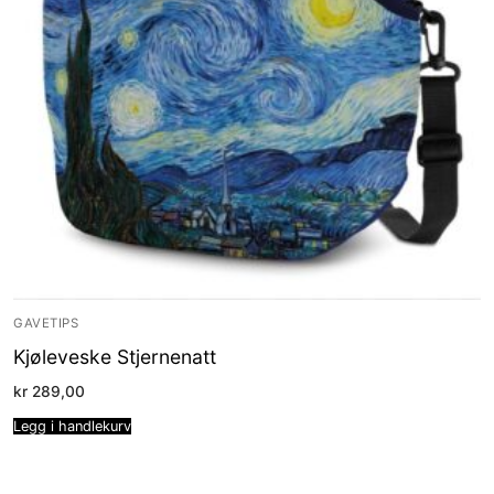
GAVETIPS
Kjøleveske Stjernenatt
kr
289,00
Legg i handlekurv