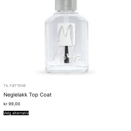
TIL FØTTENE
Neglelakk Top Coat
kr
99,00
Velg alternativ