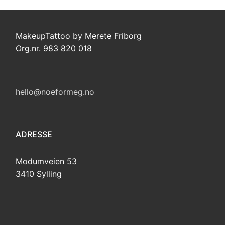
MakeupTattoo by Merete Friborg
Org.nr. 983 820 018
hello@noeformeg.no
ADRESSE
Modumveien 53
3410 Sylling