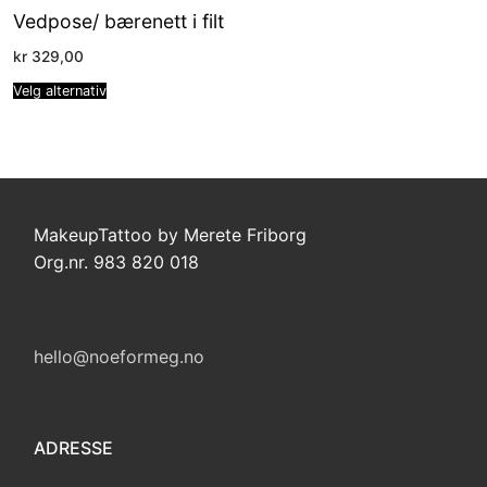
Vedpose/ bærenett i filt
kr
329,00
Velg alternativ
MakeupTattoo by Merete Friborg
Org.nr. 983 820 018
hello@noeformeg.no
ADRESSE