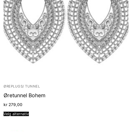
ØREPLUGS/ TUNNEL
Øretunnel Bohem
kr
279,00
Velg alternativ