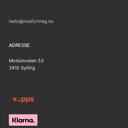
hello@noeformeg.no
ADRESSE
Modumveien 53
3410 Sylling