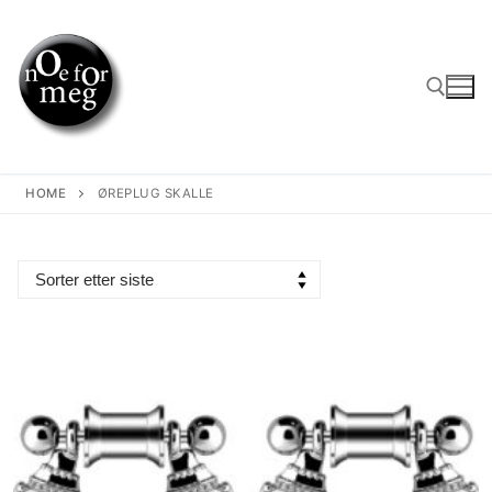
Skip
to
content
Search for:
HOME
ØREPLUG SKALLE