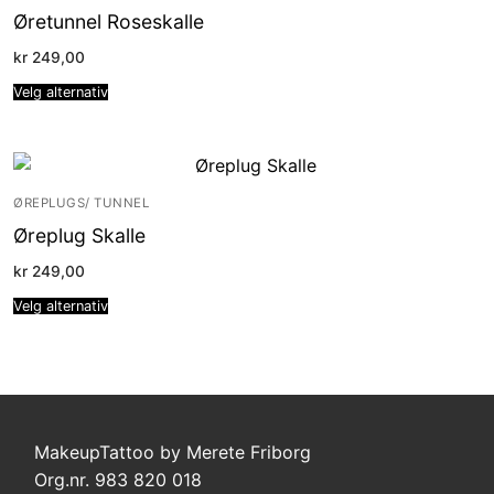
Øretunnel Roseskalle
kr
249,00
Velg alternativ
ØREPLUGS/ TUNNEL
Øreplug Skalle
kr
249,00
Velg alternativ
MakeupTattoo by Merete Friborg
Org.nr. 983 820 018