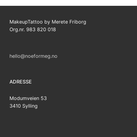
MakeupTattoo by Merete Friborg
Org.nr. 983 820 018
hello@noeformeg.no
ADRESSE
Modumveien 53
3410 Sylling