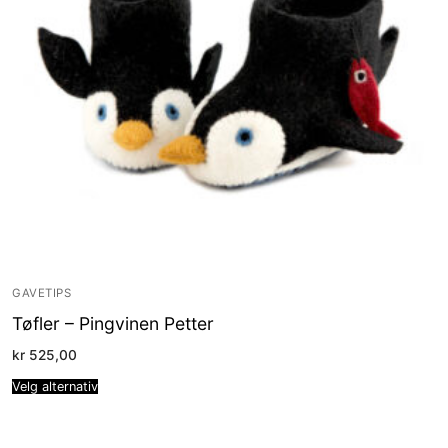
GAVETIPS
Tøfler – Pingvinen Petter
kr
525,00
Velg alternativ