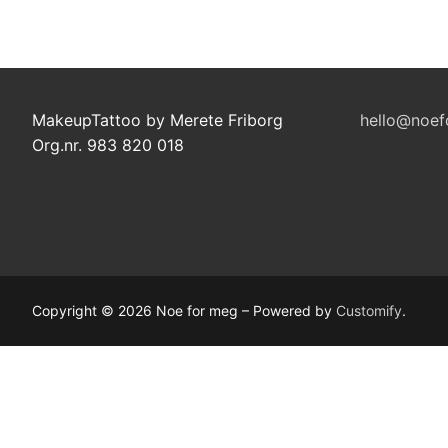
MakeupTattoo by Merete Friborg
hello@noef
Org.nr. 983 820 018
Copyright © 2026 Noe for meg – Powered by
Customify
.