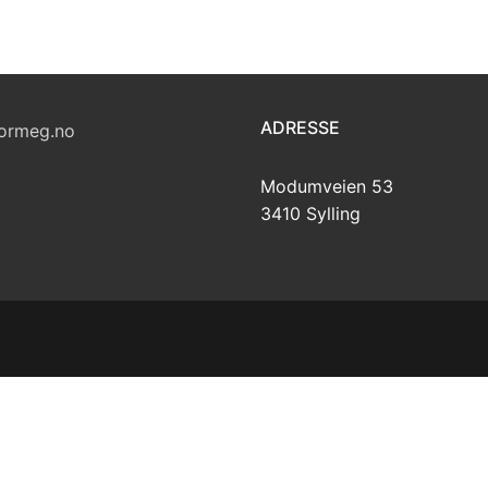
ADRESSE
ormeg.no
Modumveien 53
3410 Sylling