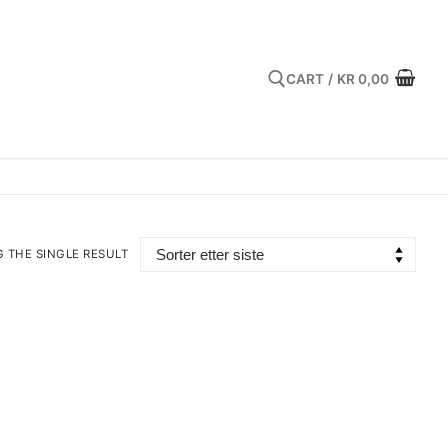
CART
/
KR
0,00
Search for:
 THE SINGLE RESULT