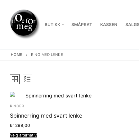
Skip
to
content
BUTIKK
SMÅPRAT
KASSEN
SALGS
HOME
RING MED LENKE
RINGER
Spinnerring med svart lenke
kr
299,00
Velg alternativ