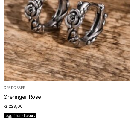
ØREDOBBER
Øreringer Rose
kr
229,00
Legg i handlekurv