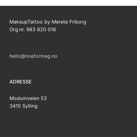
MakeupTattoo by Merete Friborg
Org.nr. 983 820 018
hello@noeformeg.no
ADRESSE
Modumveien 53
3410 Sylling