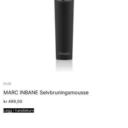
HUD
MARC INBANE Selvbruningsmousse
kr
499,00
Legg i handlekurv