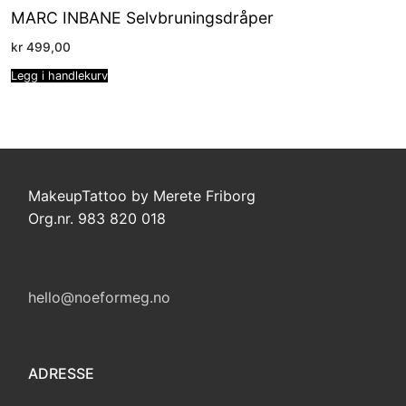
MARC INBANE Selvbruningsdråper
kr
499,00
Legg i handlekurv
MakeupTattoo by Merete Friborg
Org.nr. 983 820 018
hello@noeformeg.no
ADRESSE