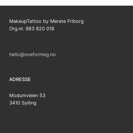
MakeupTattoo by Merete Friborg
Org.nr. 983 820 018
hello@noeformeg.no
ADRESSE
Modumveien 53
3410 Sylling