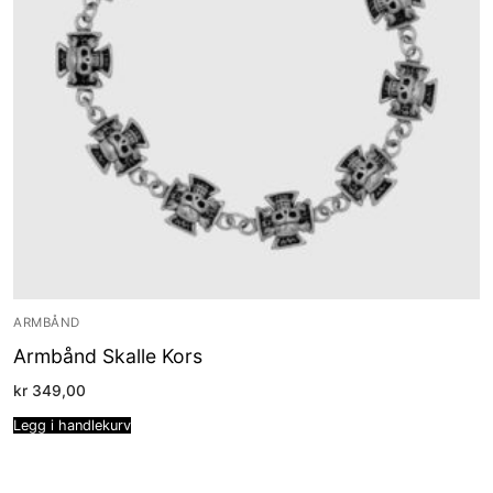
ARMBÅND
Armbånd Skalle Kors
kr
349,00
Legg i handlekurv