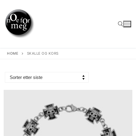
Skip
to
content
Search for:
HOME
SKALLE OG KORS