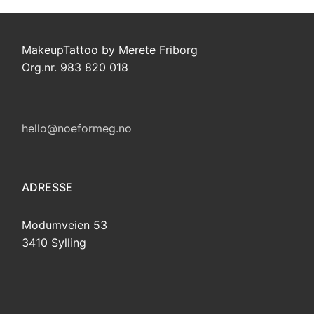
MakeupTattoo by Merete Friborg
Org.nr. 983 820 018
hello@noeformeg.no
ADRESSE
Modumveien 53
3410 Sylling