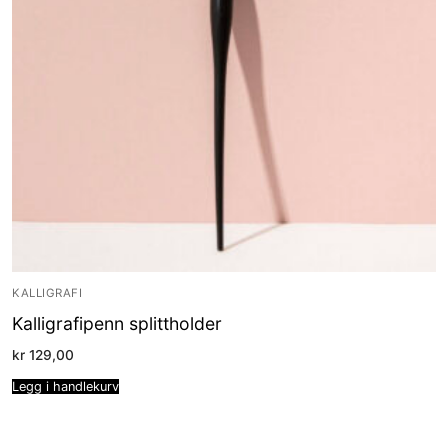
KALLIGRAFI
Kalligrafipenn splittholder
kr
129,00
Legg i handlekurv