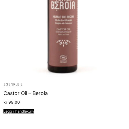
EGENPLEIE
Castor Oil – Beroia
kr
99,00
Legg i handlekurv