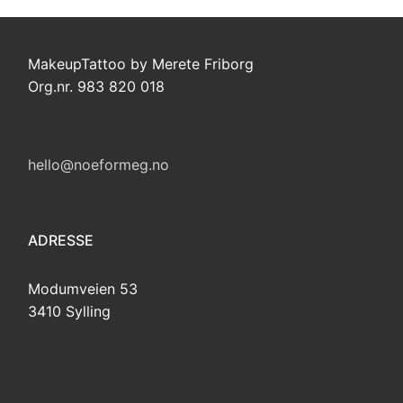
MakeupTattoo by Merete Friborg
Org.nr. 983 820 018
hello@noeformeg.no
ADRESSE
Modumveien 53
3410 Sylling