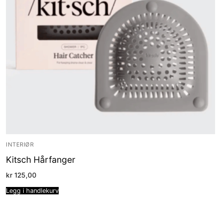
INTERIØR
Kitsch Hårfanger
kr
125,00
Legg i handlekurv