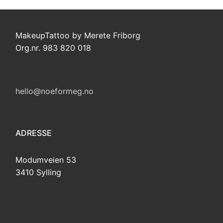
MakeupTattoo by Merete Friborg
Org.nr. 983 820 018
hello@noeformeg.no
ADRESSE
Modumveien 53
3410 Sylling