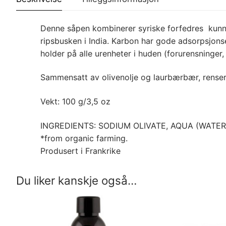
Denne såpen kombinerer syriske forfedres kunnsk
ripsbusken i India. Karbon har gode adsorpsjon
holder på alle urenheter i huden (forurensninger, 
Sammensatt av olivenolje og laurbærbær, renser, 
Vekt: 100 g/3,5 oz
INGREDIENTS: SODIUM OLIVATE, AQUA (WATE
*from organic farming.
Produsert i Frankrike
Du liker kanskje også…