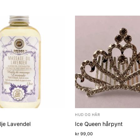
HUD OG HÅR
lje Lavendel
Ice Queen hårpynt
kr
99,00