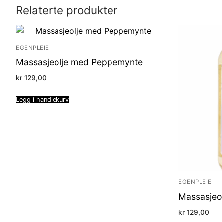
Relaterte produkter
EGENPLEIE
Massasjeolje med Peppemynte
kr
129,00
Legg i handlekurv
EGENPLEIE
Massasjeo
kr
129,00