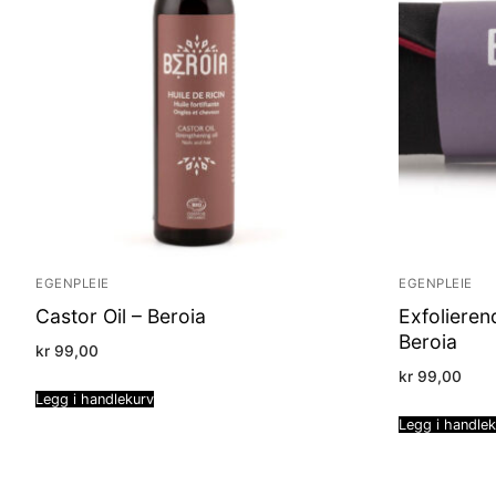
EGENPLEIE
EGENPLEIE
Castor Oil – Beroia
Exfoliere
Beroia
kr
99,00
kr
99,00
Legg i handlekurv
Legg i handle