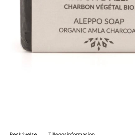
Beskrivelse
Tilleggsinformasjon