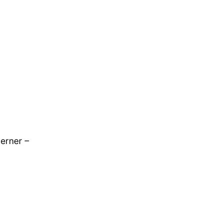
erner –