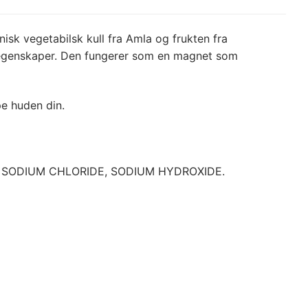
sk vegetabilsk kull fra Amla og frukten fra
nsegenskaper. Den fungerer som en magnet som
pe huden din.
, SODIUM CHLORIDE, SODIUM HYDROXIDE.