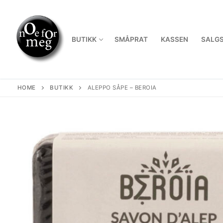
Skip
to
content
BUTIKK
SMÅPRAT
KASSEN
SALGS
HOME
BUTIKK
ALEPPO SÅPE – BEROIA