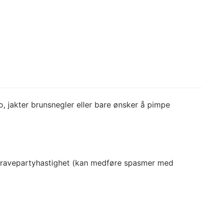
edo, jakter brunsnegler eller bare ønsker å pimpe
ypet ravepartyhastighet (kan medføre spasmer med