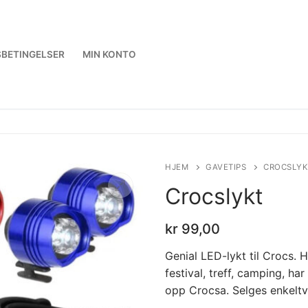
BETINGELSER
MIN KONTO
HJEM
GAVETIPS
CROCSLYK
Crocslykt
kr
99,00
Genial LED-lykt til Crocs. H
festival, treff, camping, ha
opp Crocsa. Selges enkeltv