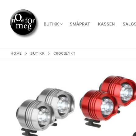
Skip
to
content
BUTIKK
SMÅPRAT
KASSEN
SALGS
HOME
BUTIKK
CROCSLYKT