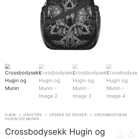
HJEM
GAVETIPS
VESKER OG SEKKER
CROSSBODYSEKK
HUGIN OG MUNIN
Crossbodysekk Hugin og