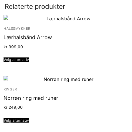
Relaterte produkter
HALSSMYKKER
Lærhalsbånd Arrow
kr
399,00
Velg alternativ
RINGER
Norrøn ring med runer
kr
249,00
Velg alternativ