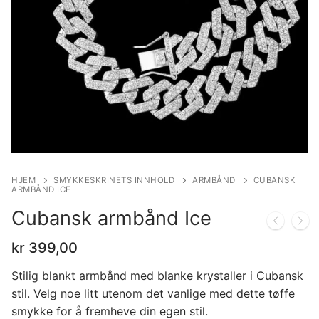
HJEM
SMYKKESKRINETS INNHOLD
ARMBÅND
CUBANSK
ARMBÅND ICE
Cubansk armbånd Ice
kr
399,00
Stilig blankt armbånd med blanke krystaller i Cubansk
stil. Velg noe litt utenom det vanlige med dette tøffe
smykke for å fremheve din egen stil.