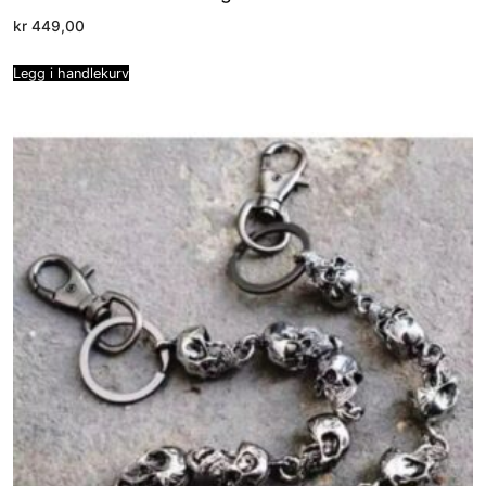
kr
449,00
Legg i handlekurv