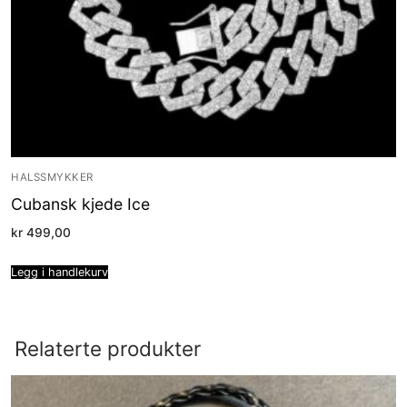
HALSSMYKKER
Cubansk kjede Ice
kr
499,00
Legg i handlekurv
Relaterte produkter