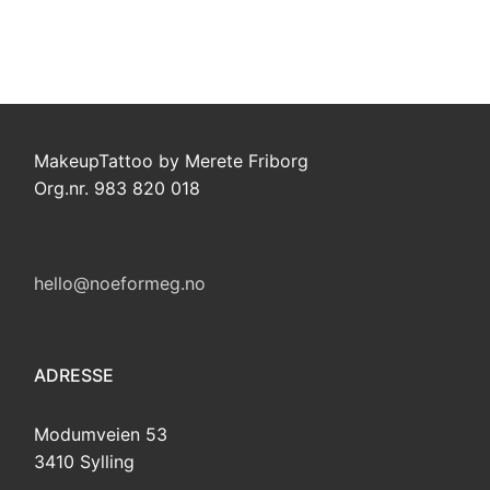
MakeupTattoo by Merete Friborg
Org.nr. 983 820 018
hello@noeformeg.no
ADRESSE
Modumveien 53
3410 Sylling