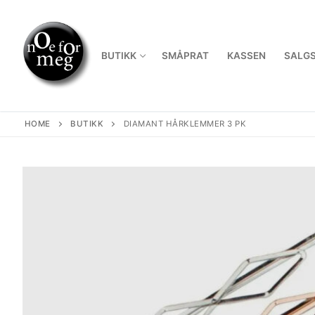
Skip
to
content
BUTIKK
SMÅPRAT
KASSEN
SALGS
HOME
BUTIKK
DIAMANT HÅRKLEMMER 3 PK