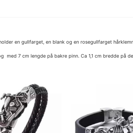
holder en gullfarget, en blank og en rosegullfarget hårklem
og med 7 cm lengde på bakre pinn. Ca 1,1 cm bredde på de