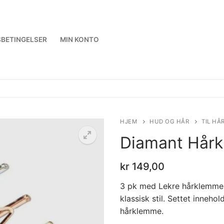
BETINGELSER
MIN KONTO
HJEM
HUD OG HÅR
TIL HÅ
Diamant Hårk
kr
149,00
3 pk med Lekre hårklemmer 
klassisk stil. Settet inneho
hårklemme.