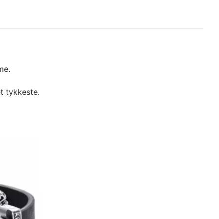
me.
t tykkeste.