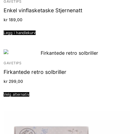
GAVETIPS
Enkel vinflasketaske Stjernenatt
kr
189,00
Legg i handlekurv
GAVETIPS
Firkantede retro solbriller
kr
299,00
Velg alternativ