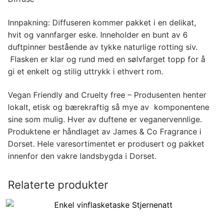
Innpakning: Diffuseren kommer pakket i en delikat,
hvit og vannfarger eske. Inneholder en bunt av 6
duftpinner bestående av tykke naturlige rotting siv.
Flasken er klar og rund med en sølvfarget topp for å
gi et enkelt og stilig uttrykk i ethvert rom.
Vegan Friendly and Cruelty free – Produsenten henter
lokalt, etisk og bærekraftig så mye av komponentene
sine som mulig. Hver av duftene er veganervennlige.
Produktene er håndlaget av James & Co Fragrance i
Dorset. Hele varesortimentet er produsert og pakket
innenfor den vakre landsbygda i Dorset.
Relaterte produkter