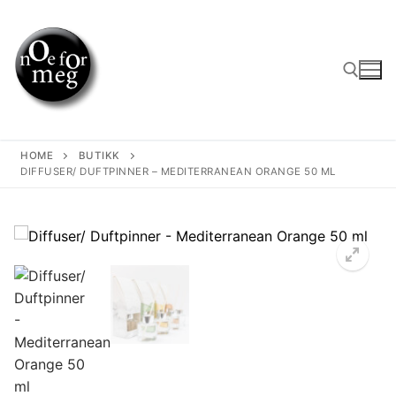
Skip
to
content
Search for:
HOME
BUTIKK
DIFFUSER/ DUFTPINNER – MEDITERRANEAN ORANGE 50 ML