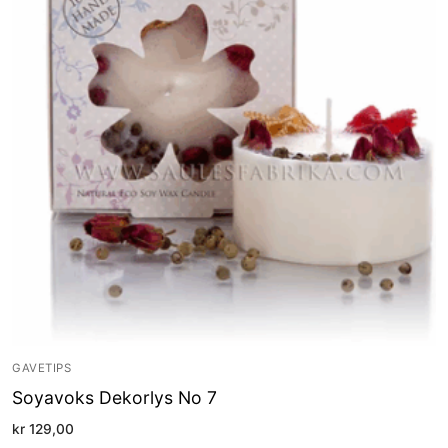
GAVETIPS
Soyavoks Dekorlys No 7
kr
129,00