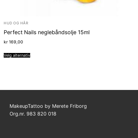
HUD OG HÅR
Perfect Nails neglebåndsolje 15ml
kr
169,00
Velg alternativ
MakeupTattoo by Merete Friborg
Org.nr. 983 820 018