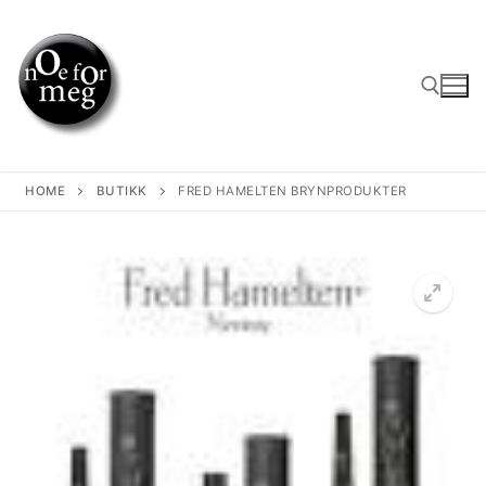
Skip
to
content
Search for:
HOME
BUTIKK
FRED HAMELTEN BRYNPRODUKTER