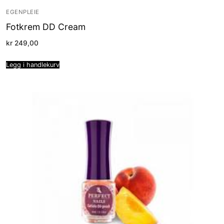
EGENPLEIE
Fotkrem DD Cream
kr
249,00
Legg i handlekurv