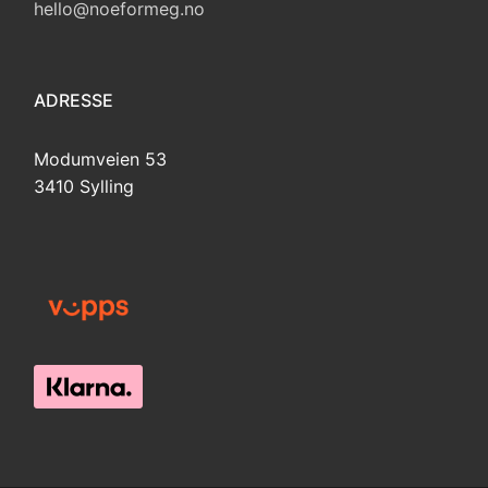
hello@noeformeg.no
ADRESSE
Modumveien 53
3410 Sylling