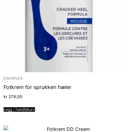
EGENPLEIE
Fotkrem for sprukken hæler
kr
279,00
Legg i handlekurv