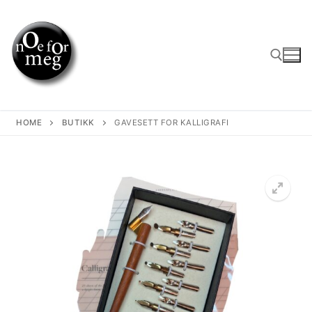
Skip
to
content
Search for:
HOME
BUTIKK
GAVESETT FOR KALLIGRAFI