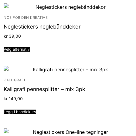
NOE FOR DEN KREATIVE
Neglestickers neglebånddekor
kr
39,00
Velg alternativ
KALLIGRAFI
Kalligrafi pennesplitter – mix 3pk
kr
149,00
Legg i handlekurv