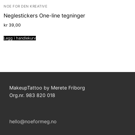
NOE FOR DEN KREATIVE
Neglestickers One-line tegninger
kr
39,00
Legg i handlekurv
MakeupTattoo by Merete Friborg
Org.nr. 983 820 018
hello@noeformeg.no