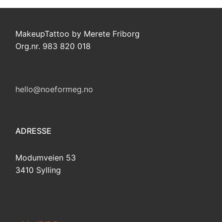
MakeupTattoo by Merete Friborg
Org.nr. 983 820 018
hello@noeformeg.no
ADRESSE
Modumveien 53
3410 Sylling