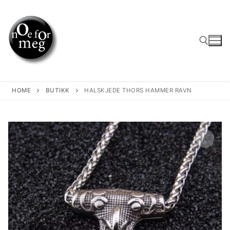
Skip
to
content
Search for:
HOME
BUTIKK
HALSKJEDE THORS HAMMER RAVN