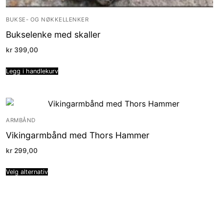
BUKSE- OG NØKKELLENKER
Bukselenke med skaller
kr
399,00
Legg i handlekurv
ARMBÅND
Vikingarmbånd med Thors Hammer
kr
299,00
Velg alternativ