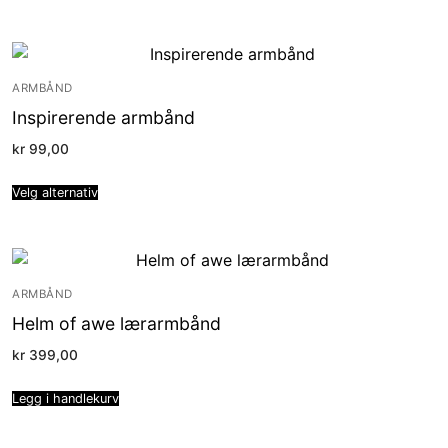
ARMBÅND
Inspirerende armbånd
kr
99,00
Velg alternativ
ARMBÅND
Helm of awe lærarmbånd
kr
399,00
Legg i handlekurv