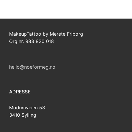
MakeupTattoo by Merete Friborg
Org.nr. 983 820 018
hello@noeformeg.no
ADRESSE
Modumveien 53
3410 Sylling