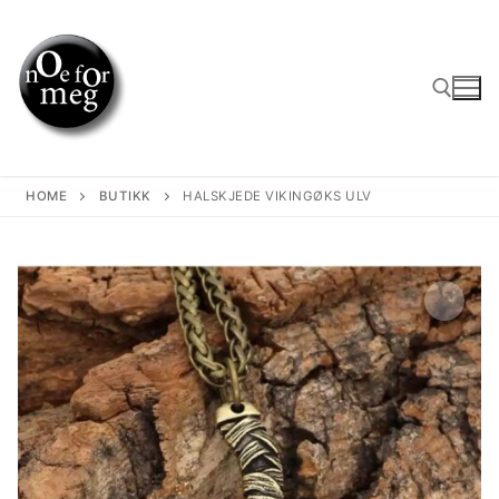
Skip
to
content
Search for:
HOME
BUTIKK
HALSKJEDE VIKINGØKS ULV