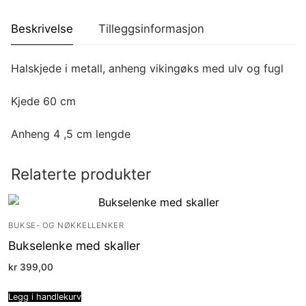
Beskrivelse
Tilleggsinformasjon
Halskjede i metall, anheng vikingøks med ulv og fugl
Kjede 60 cm
Anheng 4 ,5 cm lengde
Relaterte produkter
BUKSE- OG NØKKELLENKER
Bukselenke med skaller
kr
399,00
Legg i handlekurv