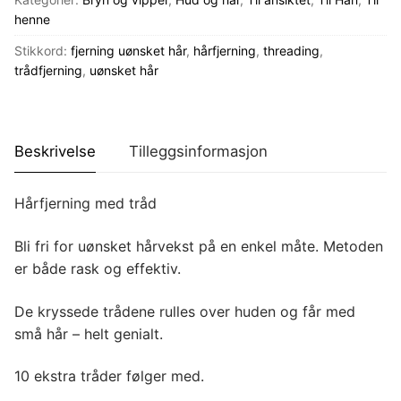
antall
henne
Stikkord:
fjerning uønsket hår
,
hårfjerning
,
threading
,
trådfjerning
,
uønsket hår
Beskrivelse
Tilleggsinformasjon
Hårfjerning med tråd
Bli fri for uønsket hårvekst på en enkel måte. Metoden
er både rask og effektiv.
De kryssede trådene rulles over huden og får med
små hår – helt genialt.
10 ekstra tråder følger med.