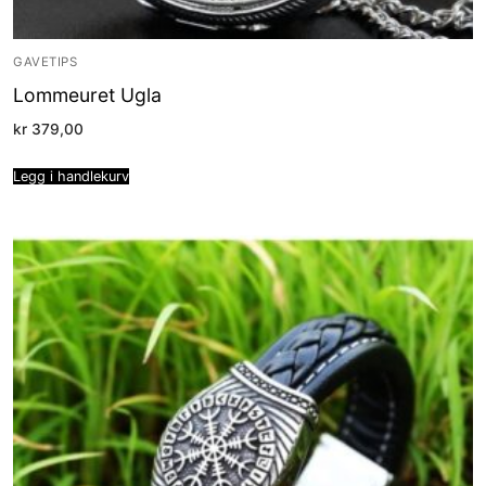
GAVETIPS
Lommeuret Ugla
kr
379,00
Legg i handlekurv