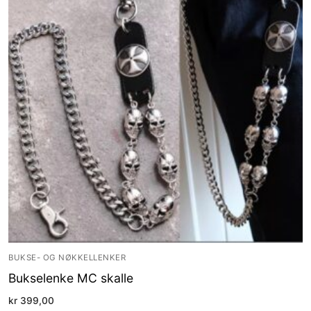
BUKSE- OG NØKKELLENKER
Bukselenke MC skalle
kr
399,00