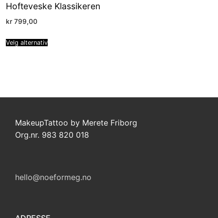
Hofteveske Klassikeren
kr
799,00
Velg alternativ
MakeupTattoo by Merete Friborg
Org.nr. 983 820 018
hello@noeformeg.no