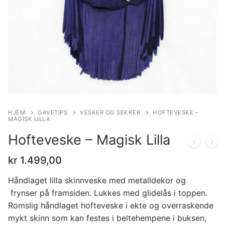
HJEM
GAVETIPS
VESKER OG SEKKER
HOFTEVESKE –
MAGISK LILLA
Hofteveske – Magisk Lilla
kr
1.499,00
Håndlaget lilla skinnveske med metalldekor og
frynser på framsiden. Lukkes med glidelås i toppen.
Romslig håndlaget hofteveske i ekte og overraskende
mykt skinn som kan festes i beltehempene i buksen,