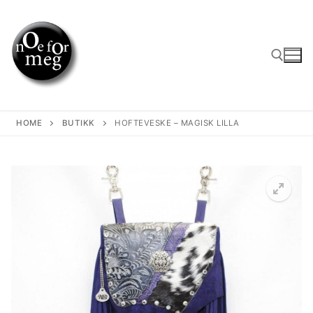
Skip
to
content
Search for:
HOME
BUTIKK
HOFTEVESKE – MAGISK LILLA