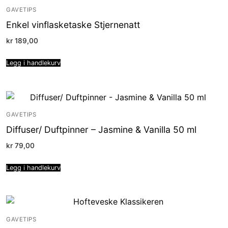
GAVETIPS
Enkel vinflasketaske Stjernenatt
kr
189,00
Legg i handlekurv
GAVETIPS
Diffuser/ Duftpinner – Jasmine & Vanilla 50 ml
kr
79,00
Legg i handlekurv
GAVETIPS