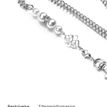
Beskrivelse
Tilleggsinformasjon