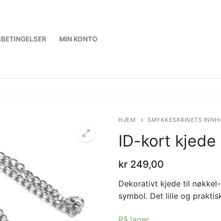
BETINGELSER
MIN KONTO
HJEM
SMYKKESKRINETS INNH
ID-kort kjede
kr
249,00
Dekorativt kjede til nøkkel
symbol. Det lille og praktis
På lager