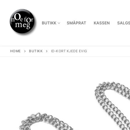
Skip
to
content
BUTIKK
SMÅPRAT
KASSEN
SALGS
HOME
BUTIKK
ID-KORT KJEDE EVIG