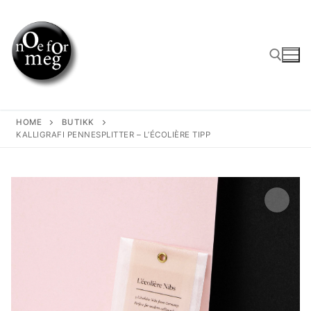
Skip
to
content
Search for:
HOME
BUTIKK
KALLIGRAFI PENNESPLITTER – L’ÉCOLIÈRE TIPP