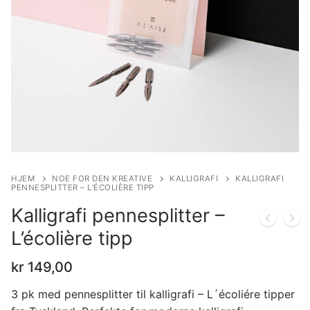
HJEM
NOE FOR DEN KREATIVE
KALLIGRAFI
KALLIGRAFI
PENNESPLITTER – L’ÉCOLIÈRE TIPP
Kalligrafi pennesplitter –
L’écolière tipp
kr
149,00
3 pk med pennesplitter til kalligrafi – L´écoliére tipper