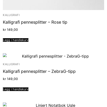
KALLIGRAFI
Kalligrafi pennesplitter – Rose tip
kr
149,00
Legg i handlekurv
KALLIGRAFI
Kalligrafi pennesplitter – ZebraG-tipp
kr
149,00
Legg i handlekurv