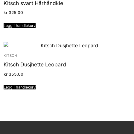
Kitsch svart Hårhåndkle
kr
325,00
Legg i handlekurv
KITSCH
Kitsch Dusjhette Leopard
kr
355,00
Legg i handlekurv