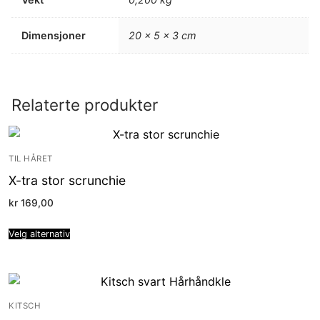
Dimensjoner
20 × 5 × 3 cm
Relaterte produkter
TIL HÅRET
X-tra stor scrunchie
kr
169,00
Velg alternativ
KITSCH