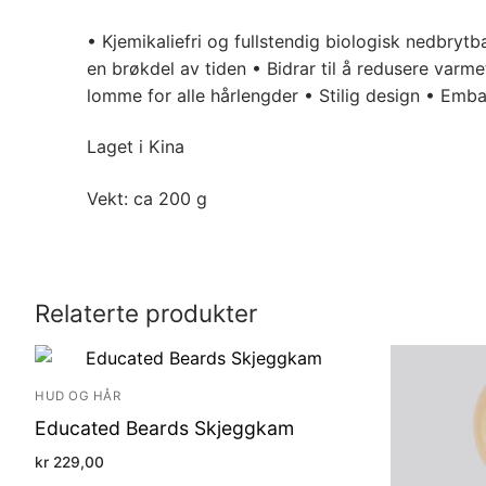
• Kjemikaliefri og fullstendig biologisk nedbryt
en brøkdel av tiden • Bidrar til å redusere varm
lomme for alle hårlengder • Stilig design • Emb
Laget i Kina
Vekt: ca 200 g
Relaterte produkter
HUD OG HÅR
Educated Beards Skjeggkam
kr
229,00