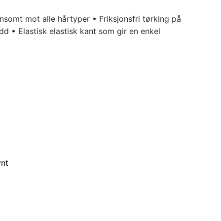
nsomt mot alle hårtyper • Friksjonsfri tørking på
d • Elastisk elastisk kant som gir en enkel