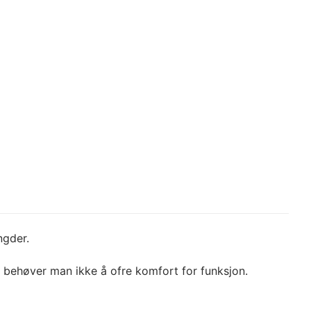
ngder.
 behøver man ikke å ofre komfort for funksjon.