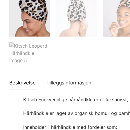
Beskrivelse
Tilleggsinformasjon
Kitsch Eco-vennlige hårhåndkle er et luksuriøst,
Hårhåndkle er laget av organisk bomull og bamb
Inneholder 1 hårhåndkle med fordeler som: