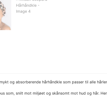
 mykt og absorberende hårhåndkle som passer til alle hårle
us som, snilt mot miljøet og skånsomt mot hud og hår. Her