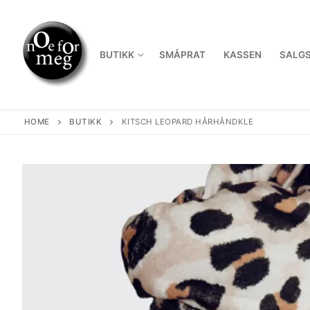
Skip
to
content
BUTIKK
SMÅPRAT
KASSEN
SALGS
HOME
BUTIKK
KITSCH LEOPARD HÅRHÅNDKLE