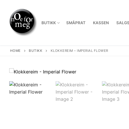
Skip
to
content
BUTIKK
SMÅPRAT
KASSEN
SALGS
HOME
BUTIKK
KLOKKEREIM – IMPERIAL FLOWER