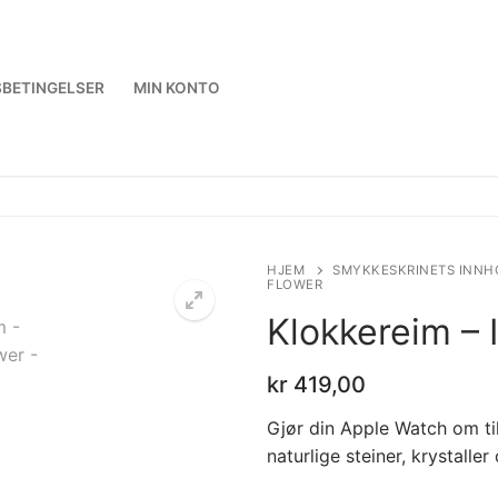
BETINGELSER
MIN KONTO
HJEM
SMYKKESKRINETS INNH
FLOWER
Klokkereim – 
kr
419,00
Gjør din Apple Watch om t
naturlige steiner, krystaller