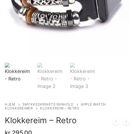
HJEM
SMYKKESKRINETS INNHOLD
APPLE WATCH
KLOKKEREIMER
KLOKKEREIM – RETRO
Klokkereim – Retro
kr
295,00