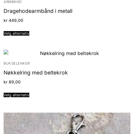
ARMBÅND
Dragehodearmbånd i metall
kr
449,00
Velg alternativ
BUKSELENKER
Nøkkelring med beltekrok
kr
89,00
Velg alternativ