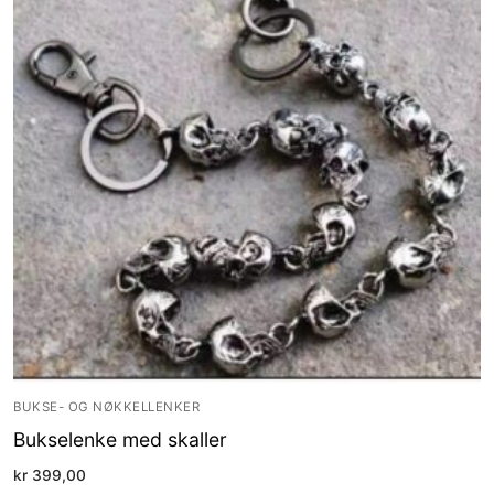
BUKSE- OG NØKKELLENKER
Bukselenke med skaller
kr
399,00