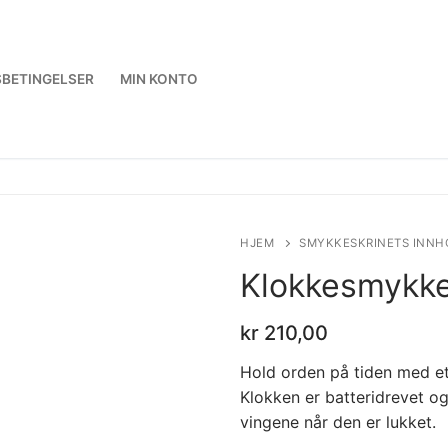
BETINGELSER
MIN KONTO
HJEM
SMYKKESKRINETS INNH
Klokkesmykke
kr
210,00
Hold orden på tiden med e
Klokken er batteridrevet o
vingene når den er lukket.