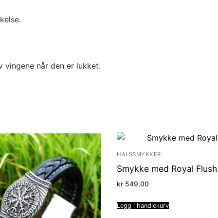
kelse.
v vingene når den er lukket.
HALSSMYKKER
Smykke med Royal Flush
kr
549,00
Legg i handlekurv