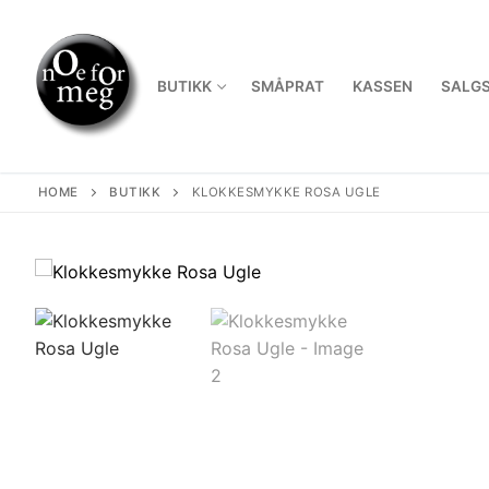
Skip
to
content
BUTIKK
SMÅPRAT
KASSEN
SALGS
HOME
BUTIKK
KLOKKESMYKKE ROSA UGLE