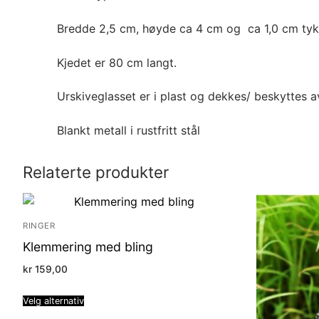
Bredde 2,5 cm, høyde ca 4 cm og ca 1,0 cm tyk
Kjedet er 80 cm langt.
Urskiveglasset er i plast og dekkes/ beskyttes a
Blankt metall i rustfritt stål
Relaterte produkter
RINGER
Klemmering med bling
kr
159,00
Velg alternativ