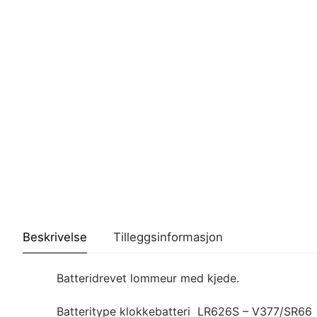
Beskrivelse
Tilleggsinformasjon
Batteridrevet lommeur med kjede.
Batteritype klokkebatteri LR626S – V377/SR66