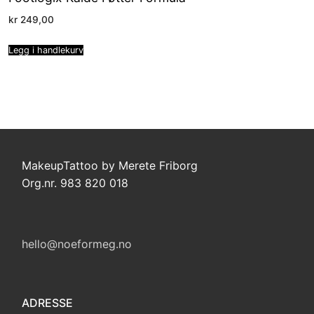
kr
249,00
Legg i handlekurv
MakeupTattoo by Merete Friborg
Org.nr. 983 820 018
hello@noeformeg.no
ADRESSE