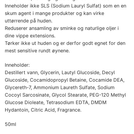
Inneholder ikke SLS (Sodium Lauryl Sulfat) som en en
skum agent i mange produkter og kan virke
uttørrende på huden.
Reduserer ansamling av sminke og naturlige oljer i
dine vippe extensions.
Tørker ikke ut huden og er derfor godt egnet for den
mest sensitive rundt øynene.
Inneholder:
Destillert vann, Glycerin, Lautyl Glucoside, Decyl
Glucoside, Cocamidopropyl Betaine, Cocamide DEA,
Glycereth-7, Ammonium Laureth Sulfate, Sodium
Cocoyl Sarcosinate, Glycol Stearate, PEG-120 Methyl
Glucose Dioleate, Tetrasodium EDTA, DMDM
Hydantoin, Citric Acid, Fragrance.
50ml