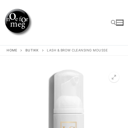
Skip
to
content
Search for:
HOME
BUTIKK
LASH & BROW CLEANSING MOUSSE