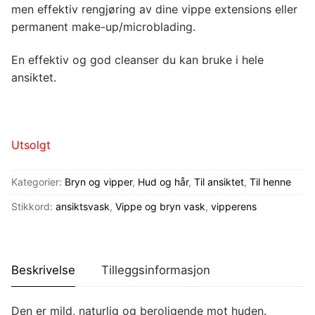
men effektiv rengjøring av dine vippe extensions eller
permanent make-up/microblading.
En effektiv og god cleanser du kan bruke i hele
ansiktet.
Utsolgt
Kategorier:
Bryn og vipper
,
Hud og hår
,
Til ansiktet
,
Til henne
Stikkord:
ansiktsvask
,
Vippe og bryn vask
,
vipperens
Beskrivelse
Tilleggsinformasjon
Den er mild, naturlig og beroligende mot huden.