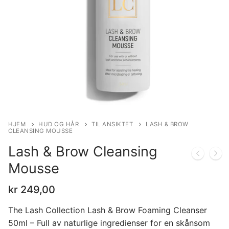
HJEM
HUD OG HÅR
TIL ANSIKTET
LASH & BROW
CLEANSING MOUSSE
Lash & Brow Cleansing
Mousse
kr
249,00
The Lash Collection Lash & Brow Foaming Cleanser
50ml – Full av naturlige ingredienser for en skånsom