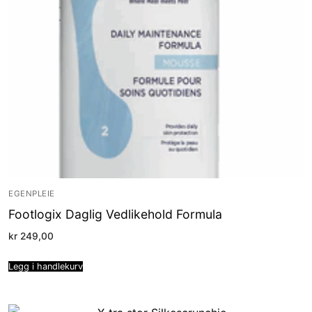
EGENPLEIE
Footlogix Daglig Vedlikehold Formula
kr
249,00
Legg i handlekurv