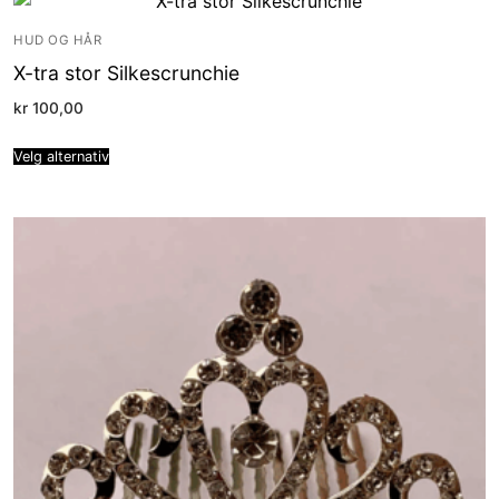
HUD OG HÅR
X-tra stor Silkescrunchie
kr
100,00
Velg alternativ