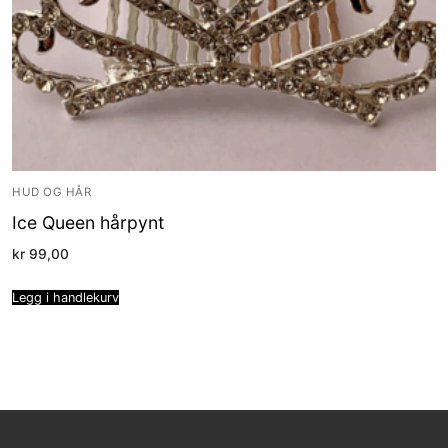
HUD OG HÅR
Ice Queen hårpynt
kr
99,00
Legg i handlekurv