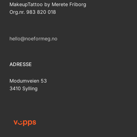
MakeupTattoo by Merete Friborg
Org.nr. 983 820 018
hello@noeformeg.no
ADRESSE
Modumveien 53
3410 Sylling