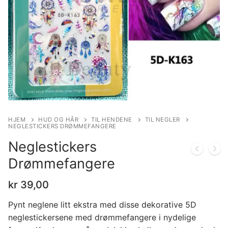
HJEM
HUD OG HÅR
TIL HENDENE
TIL NEGLER
NEGLESTICKERS DRØMMEFANGERE
Neglestickers
Drømmefangere
kr
39,00
Pynt neglene litt ekstra med disse dekorative 5D
neglestickersene med drømmefangere i nydelige