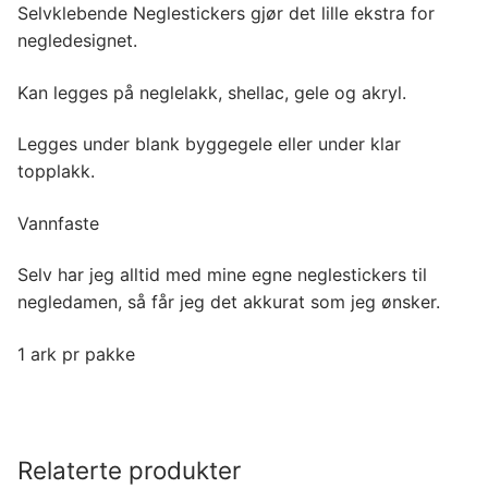
Selvklebende Neglestickers gjør det lille ekstra for
negledesignet.
Kan legges på neglelakk, shellac, gele og akryl.
Legges under blank byggegele eller under klar
topplakk.
Vannfaste
Selv har jeg alltid med mine egne neglestickers til
negledamen, så får jeg det akkurat som jeg ønsker.
1 ark pr pakke
Relaterte produkter