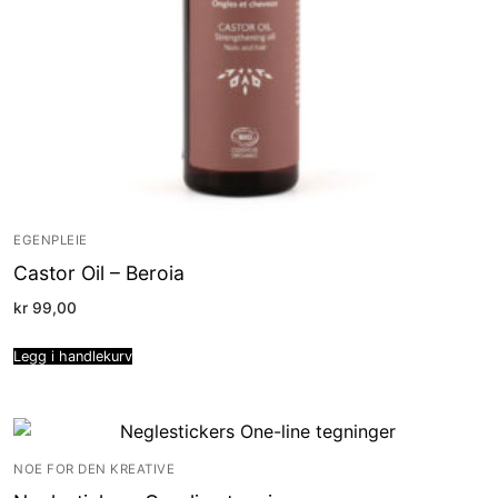
EGENPLEIE
Castor Oil – Beroia
kr
99,00
Legg i handlekurv
NOE FOR DEN KREATIVE