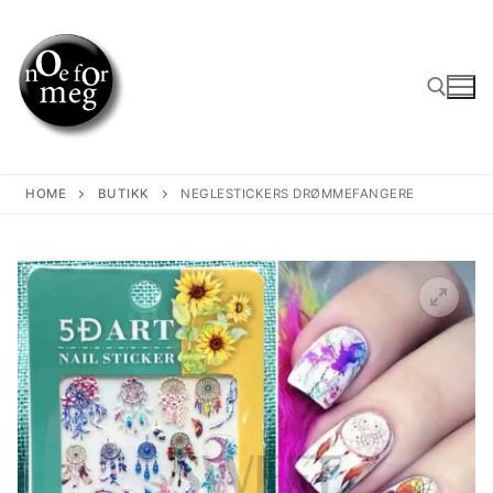
Skip
to
content
Search for:
HOME
BUTIKK
NEGLESTICKERS DRØMMEFANGERE