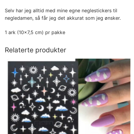
Selv har jeg alltid med mine egne neglestickers til
negledamen, så får jeg det akkurat som jeg ønsker.
1 ark (10×7,5 cm) pr pakke
Relaterte produkter