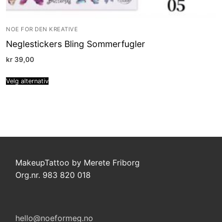
NOE FOR DEN KREATIVE
Neglestickers Bling Sommerfugler
kr
39,00
Velg alternativ
MakeupTattoo by Merete Friborg
Org.nr. 983 820 018
hello@noeformeg.no