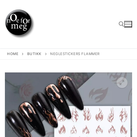
Skip
to
content
Search for:
HOME
BUTIKK
NEGLESTICKERS FLAMMER
🔍