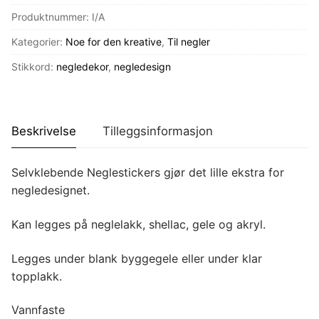
antall
Produktnummer:
I/A
Kategorier:
Noe for den kreative
,
Til negler
Stikkord:
negledekor
,
negledesign
Beskrivelse
Tilleggsinformasjon
Selvklebende Neglestickers gjør det lille ekstra for
negledesignet.
Kan legges på neglelakk, shellac, gele og akryl.
Legges under blank byggegele eller under klar
topplakk.
Vannfaste