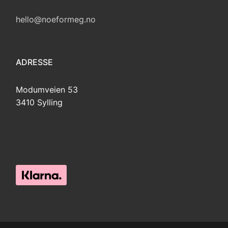
hello@noeformeg.no
ADRESSE
Modumveien 53
3410 Sylling