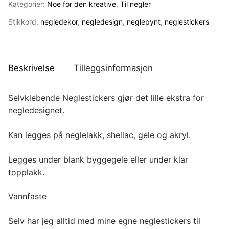
antall
Kategorier:
Noe for den kreative
,
Til negler
Stikkord:
negledekor
,
negledesign
,
neglepynt
,
neglestickers
Beskrivelse
Tilleggsinformasjon
Selvklebende Neglestickers gjør det lille ekstra for
negledesignet.
Kan legges på neglelakk, shellac, gele og akryl.
Legges under blank byggegele eller under klar
topplakk.
Vannfaste
Selv har jeg alltid med mine egne neglestickers til