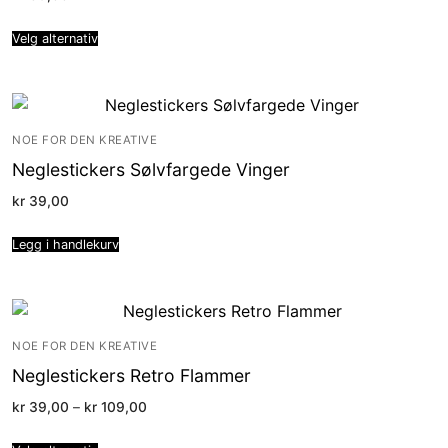
Velg alternativ
NOE FOR DEN KREATIVE
Neglestickers Sølvfargede Vinger
kr
39,00
Legg i handlekurv
NOE FOR DEN KREATIVE
Neglestickers Retro Flammer
Price
kr
39,00
–
kr
109,00
range:
kr 39,00
through