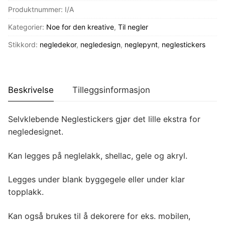
Produktnummer:
I/A
Kategorier:
Noe for den kreative
,
Til negler
Stikkord:
negledekor
,
negledesign
,
neglepynt
,
neglestickers
Beskrivelse
Tilleggsinformasjon
Selvklebende Neglestickers gjør det lille ekstra for
negledesignet.
Kan legges på neglelakk, shellac, gele og akryl.
Legges under blank byggegele eller under klar
topplakk.
Kan også brukes til å dekorere for eks. mobilen,