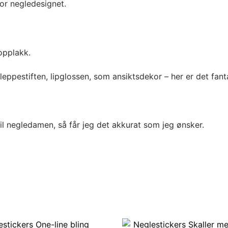
for negledesignet.
opplakk.
leppestiften, lipglossen, som ansiktsdekor – her er det fant
til negledamen, så får jeg det akkurat som jeg ønsker.