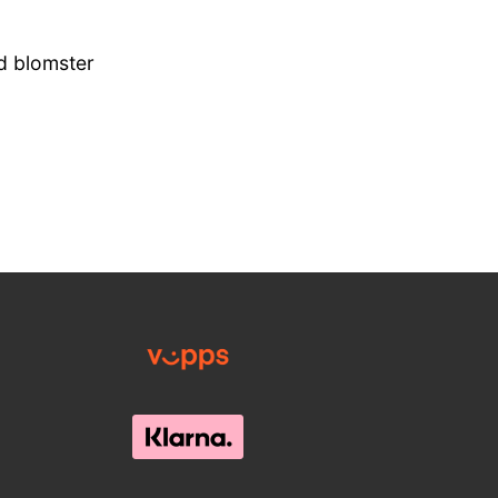
d blomster