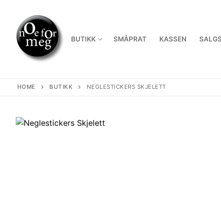
Skip
to
content
BUTIKK
SMÅPRAT
KASSEN
SALGS
HOME
BUTIKK
NEGLESTICKERS SKJELETT