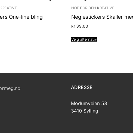
KREATIVE
NOE FOR DEN KREATIVE
ers One-line bling
Neglestickers Skaller me
kr
39,00
Velg alternativ
ADRESSE
ormeg.no
Modumveien 53
3410 Sylling