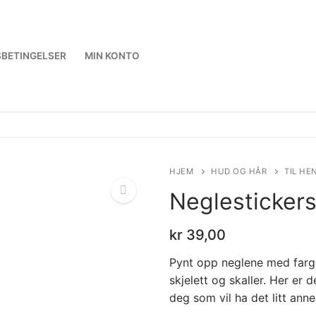
BETINGELSER
MIN KONTO
HJEM
HUD OG HÅR
TIL HE
Neglestickers
kr
39,00
Pynt opp neglene med farge
skjelett og skaller. Her er
deg som vil ha det litt anne