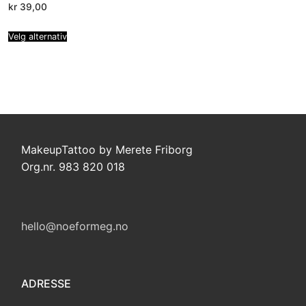
kr
39,00
Velg alternativ
MakeupTattoo by Merete Friborg
Org.nr. 983 820 018
hello@noeformeg.no
ADRESSE