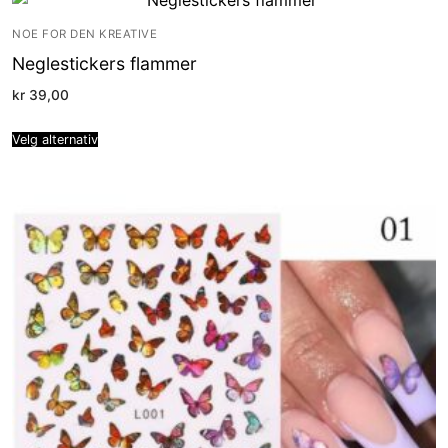
NOE FOR DEN KREATIVE
Neglestickers flammer
kr
39,00
Velg alternativ