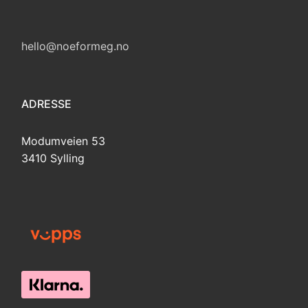
hello@noeformeg.no
ADRESSE
Modumveien 53
3410 Sylling