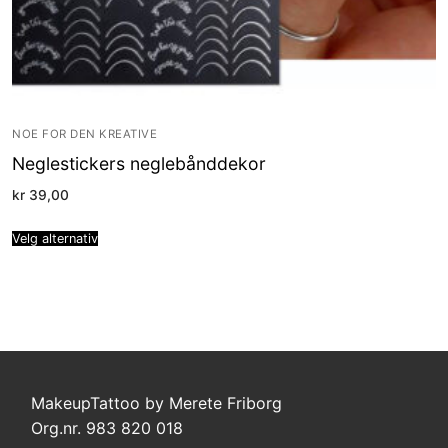
NOE FOR DEN KREATIVE
Neglestickers neglebånddekor
kr
39,00
Velg alternativ
MakeupTattoo by Merete Friborg
Org.nr. 983 820 018