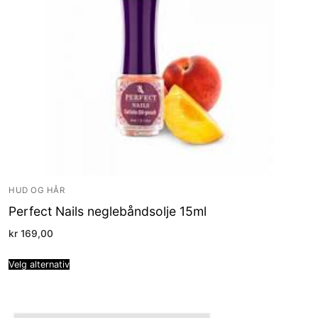
HUD OG HÅR
Perfect Nails neglebåndsolje 15ml
kr
169,00
Velg alternativ