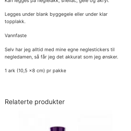
Kan legges på neglelakk, shellac, gele og akryl.
Legges under blank byggegele eller under klar
topplakk.
Vannfaste
Selv har jeg alltid med mine egne neglestickers til
negledamen, så får jeg det akkurat som jeg ønsker.
1 ark (10,5 x8 cm) pr pakke
Relaterte produkter