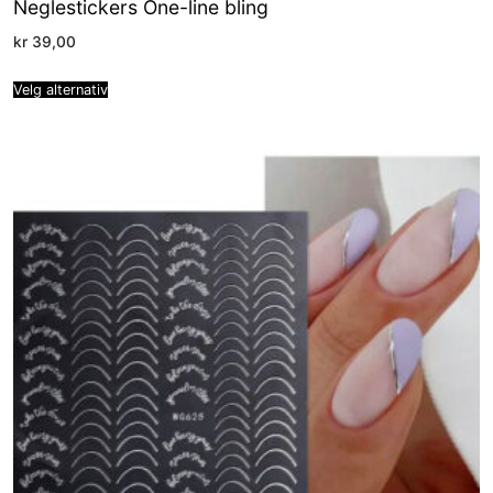
Neglestickers One-line bling
kr
39,00
Velg alternativ