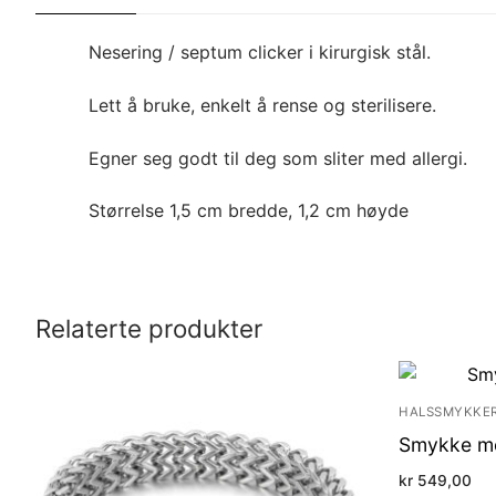
Nesering / septum clicker i kirurgisk stål.
Lett å bruke, enkelt å rense og sterilisere.
Egner seg godt til deg som sliter med allergi.
Størrelse 1,5 cm bredde, 1,2 cm høyde
Relaterte produkter
HALSSMYKKE
Smykke me
kr
549,00