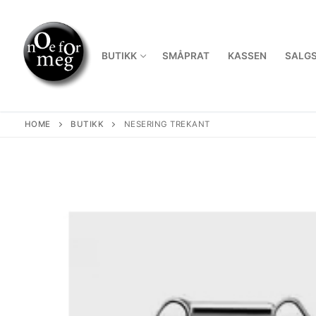
Skip
to
content
BUTIKK
SMÅPRAT
KASSEN
SALGS
HOME
BUTIKK
NESERING TREKANT