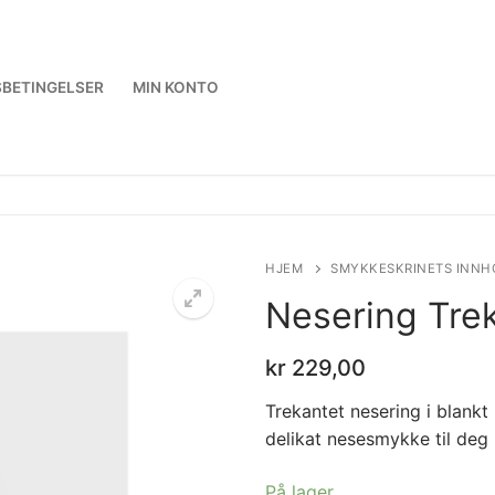
BETINGELSER
MIN KONTO
HJEM
SMYKKESKRINETS INNH
Nesering Tre
kr
229,00
🔍
Trekantet nesering i blankt 
delikat nesesmykke til deg 
På lager