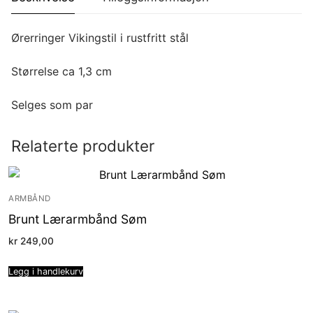
Ørerringer Vikingstil i rustfritt stål
Størrelse ca 1,3 cm
Selges som par
Relaterte produkter
ARMBÅND
Brunt Lærarmbånd Søm
kr
249,00
Legg i handlekurv