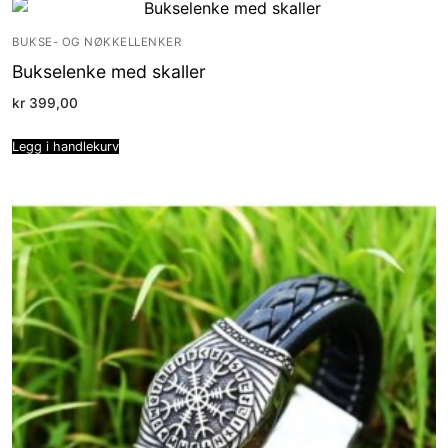
BUKSE- OG NØKKELLENKER
Bukselenke med skaller
kr
399,00
Legg i handlekurv