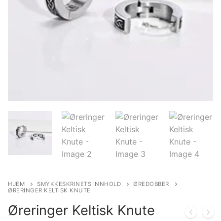
HJEM
SMYKKESKRINETS INNHOLD
ØREDOBBER
ØRERINGER KELTISK KNUTE
Øreringer Keltisk Knute