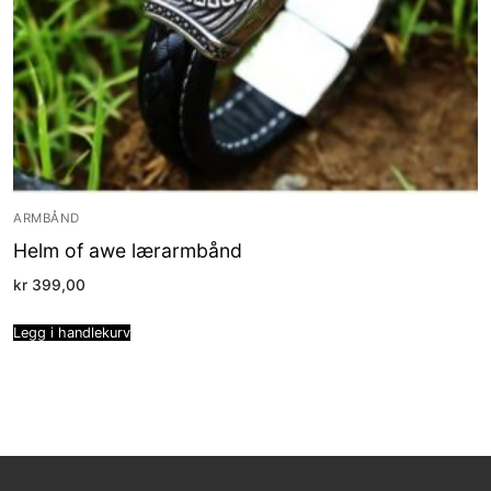
ARMBÅND
Helm of awe lærarmbånd
kr
399,00
Legg i handlekurv