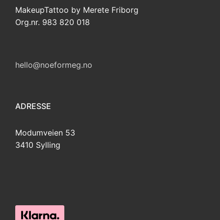
MakeupTattoo by Merete Friborg
Org.nr. 983 820 018
hello@noeformeg.no
ADRESSE
Modumveien 53
3410 Sylling