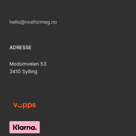
hello@noeformeg.no
ADRESSE
Modumveien 53
3410 Sylling