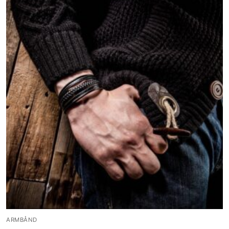
ARMBÅND