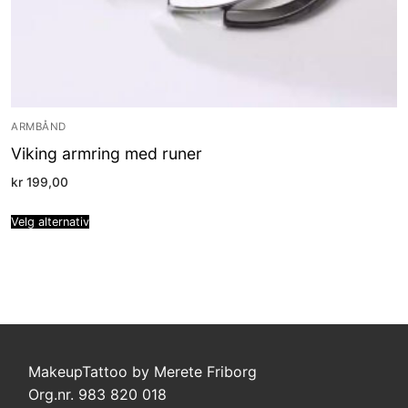
ARMBÅND
Viking armring med runer
kr
199,00
Velg alternativ
MakeupTattoo by Merete Friborg
Org.nr. 983 820 018