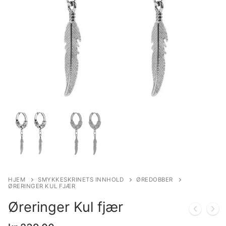
HJEM
SMYKKESKRINETS INNHOLD
ØREDOBBER
ØRERINGER KUL FJÆR
Øreringer Kul fjær