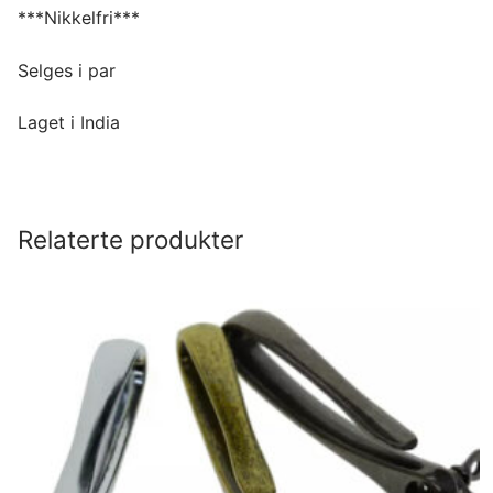
***Nikkelfri***
Selges i par
Laget i India
Relaterte produkter