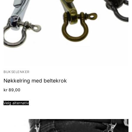
BUKSELENKER
Nøkkelring med beltekrok
kr
89,00
Velg alternativ