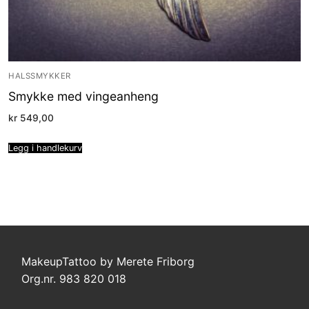
HALSSMYKKER
Smykke med vingeanheng
kr
549,00
Legg i handlekurv
MakeupTattoo by Merete Friborg
Org.nr. 983 820 018