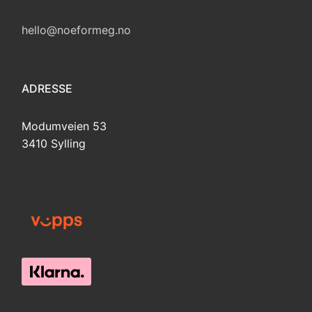
hello@noeformeg.no
ADRESSE
Modumveien 53
3410 Sylling