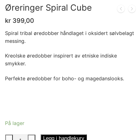
Øreringer Spiral Cube
kr
399,00
Spiral tribal øredobber håndlaget i oksidert sølvbelagt
messing.
Kreolske øredobber inspirert av etniske indiske
smykker.
Perfekte øredobber for boho- og magedanslooks.
På lager
Øreringer
Legg i handlekurv